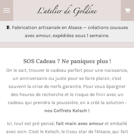
Passer
au
contenu
🧵 Fabrication artisanale en Alsace — créations cousues
principal
avec amour, expédiées sous 1 semaine.
SOS Cadeau ? Ne paniquez plus !
On le sait, trouver le cadeau parfait pour une naissance,
un anniversaire ou juste pour se faire plaisir, c'est
souvent la crise de nerfs garantie. Pour vous épargner
des heures de recherche et le risque de finir avec un
cadeau qui prendra la poussière, on a créé la solution :
nos Coffrets Kelsch !
Ici, tout est pré-pensé,
fait main avec amour
et emballé
avec soin. C'est le Kelsch, le tissu star de l'Alsace, qui fait