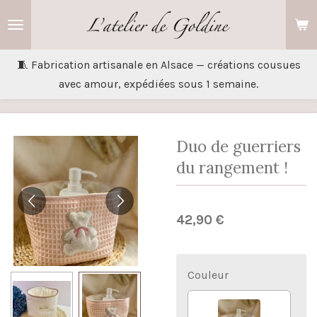
Passer
au
contenu
🧵 Fabrication artisanale en Alsace — créations cousues
principal
avec amour, expédiées sous 1 semaine.
Duo de guerriers
du rangement !
42,90 €
Couleur