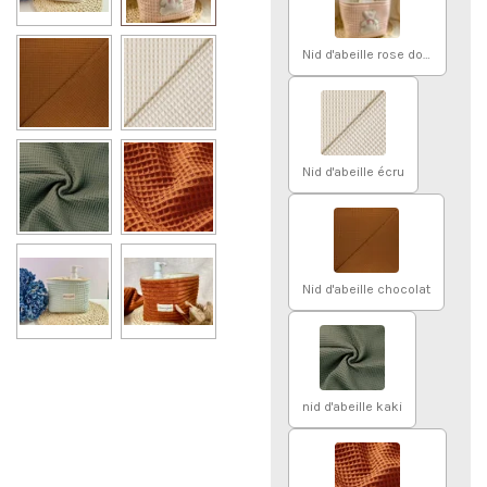
Nid d'abeille rose doux
Nid d'abeille écru
Nid d'abeille chocolat
nid d'abeille kaki