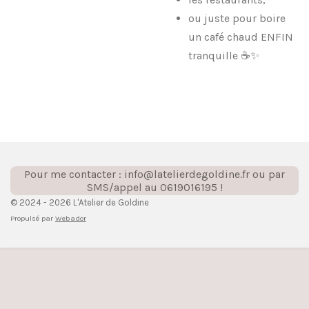
ou juste pour boire
un café chaud ENFIN
tranquille ☕✨
Pour me contacter : info@latelierdegoldine.fr ou par
SMS/appel au 0619016195 !
© 2024 - 2026 L'Atelier de Goldine
Propulsé par
Webador