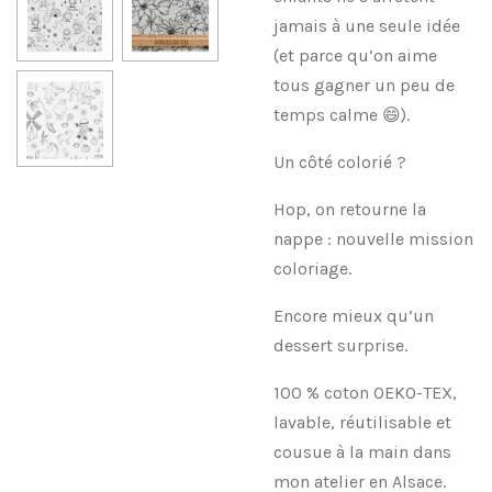
jamais à une seule idée
(et parce qu’on aime
tous gagner un peu de
temps calme 😄).
Un côté colorié ?
Hop, on retourne la
nappe : nouvelle mission
coloriage.
Encore mieux qu’un
dessert surprise.
100 % coton OEKO-TEX,
lavable, réutilisable et
cousue à la main dans
mon atelier en Alsace.