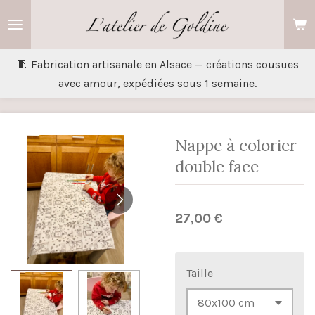
Passer
au
contenu
🧵 Fabrication artisanale en Alsace — créations cousues
principal
avec amour, expédiées sous 1 semaine.
Nappe à colorier
double face
27,00 €
Taille