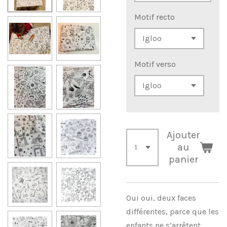
Motif recto
Motif verso
Ajouter
au
panier
Oui
oui, deux faces
différentes, parce que les
enfants ne s’arrêtent