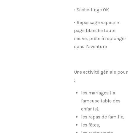
• Sèche-linge OK
• Repassage vapeur =
page blanche toute
neuve, prête à replonger
dans l’aventure
Une activité géniale pour
:
les mariages (la
fameuse table des
enfants),
les repas de famille,
les fêtes,
les restaurants,